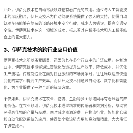
此外，伊萨克技术在自动驾驶领域也有着广泛的应用。通过与人工智能技
术的深度融合，伊萨克技术为自动驾驶系统提供了强大的支持，使得自动
驾驶车辆能够在复杂的道路环境中安全行驶，减少人为错误，提高交通安
全性。伊萨克技术在这一领域的成功，标志着其在智能技术和人工智能结
合上的巨大潜力。
3、伊萨克技术的跨行业应用价值
伊萨克技术之所以备受瞩目，还因为其在多个行业中的广泛应用。在制造
业中，伊萨克技术能够通过智能化改造提升生产效率，降低成本，并优化
生产流程。传统制造业在面对日益激烈的市场竞争时，往往难以适应快速
变化的需求和提高生产效率，而伊萨克技术则通过自动化、数字化和智能
化，为企业提供了一种全新的解决方案。
不仅如此，伊萨克技术在农业、物流、金融等多个领域同样有着显著的应
用价值。在农业领域，伊萨克技术通过精准的传感器和数据分析，帮助农
民提高作物的产量与品质，同时减少资源浪费。在物流行业，智能化仓储
和自动化配送系统的应用，使得整个物流链条更加高效和精准，大大降低
了运营成本。