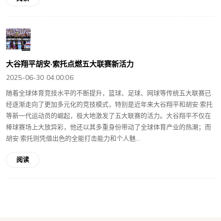
大谷翔平胡安·索托点燃五大联赛新活力
2025-06-30 04:00:06
随着全球体育竞技水平的不断提升，篮球、足球、网球等传统五大联赛已
经逐渐走向了更加多元化的竞技模式，特别是近年来大谷翔平和胡安·索托
等新一代运动员的崛起，极大地激发了五大联赛的活力。大谷翔平不仅在
棒球赛场上大放异彩，他还以其多重身份带动了全球体育产业的热潮；而
胡安·索托则凭借出色的全能打击能力和个人魅...
阅读