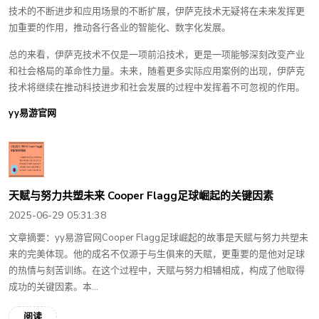
技术的不断进步和应用场景的不断扩展，伊萨克技术无疑将在未来发挥更
加重要的作用，推动各行各业的智能化、数字化发展。
总的来看，伊萨克技术不仅是一项前沿技术，更是一项能够深刻改变产业
和社会格局的革命性力量。未来，随着更多实际应用案例的出现，伊萨克
技术将继续在推动科技进步和社会发展的过程中发挥着不可忽视的作用。
yy易游官网
天赋与努力共塑未来 Cooper Flagg足球崛起的关键因素
2025-06-29 05:31:38
文章摘要：yy易游官网Cooper Flagg足球崛起的故事是天赋与努力共塑未
来的完美体现。他的成名不仅源于与生俱来的天赋，更重要的是他对足球
的热情与刻苦训练。在这个过程中，天赋与努力相辅相成，构成了他取得
成功的关键因素。本...
阅读