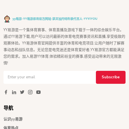
YY易游是一个集体育赛事、体育直播及游戏下载于一体的综合娱乐平台。
通过YY易游下载,用户可以访问最新的体育电竞赛事资讯和直播,享受极致的
观赛体验。YY易游体育官网提供丰富的体育和电竞项目,让用户随时了解赛
事动态和战队信息。无论您是电竞迷还是体育爱好者,YY易游官方都能满足
您的需求。加入易游YY体育,体验精彩纷呈的赛事,感受运动带来的无限激
情!
Subscribe
导航
认识yy易游
体育热点