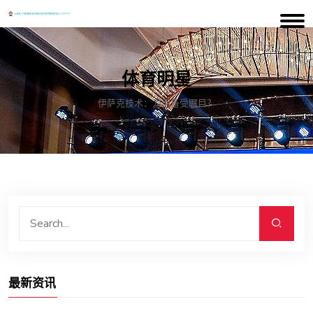
体育明星
伊萨克技术：为何备受瞩目？
最新资讯