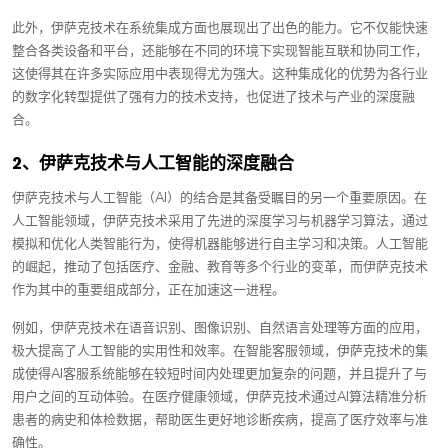
此外，伊萨克技术在系统集成方面也展现出了出色的能力。它不仅能快速
整合各类设备和平台，还能够在不同的环境下实现智能互联和协同工作，
这使得其在许多实际应用中表现得尤为强大。这种集成化的优势为各行业
的数字化转型提供了强有力的技术支持，也促进了技术与产业的深度融
合。
2、伊萨克技术与人工智能的深度融合
伊萨克技术与人工智能（AI）的结合是其备受瞩目的另一个重要原因。在
人工智能领域，伊萨克技术采用了先进的深度学习与机器学习算法，通过
模拟和优化人类智能行为，使得机器能够进行自主学习和决策。人工智能
的崛起，推动了包括医疗、金融、教育等多个行业的变革，而伊萨克技术
作为其中的重要组成部分，正在加速这一进程。
例如，伊萨克技术在语音识别、图像识别、自然语言处理等方面的应用，
极大提高了人工智能的实用性和效率。在智能客服领域，伊萨克技术的集
成使得AI客服系统能够在较短时间内处理更加复杂的问题，并且提升了与
用户之间的互动体验。在医疗健康领域，伊萨克技术通过AI算法精准分析
患者的病史和体检数据，帮助医生更好地诊断疾病，提高了医疗效率与准
确性。