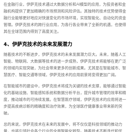
在金融行业，伊萨克技术通过大数据分析和AI模型的应用，为投资者和金
融机构提供了更加精确的市场预测和风险评估。其独特的技术优势使得金
融行业能够更好地应对快速变化的市场环境，实现智能化、自动化的资金
管理。伊萨克技术的跨行业应用，为各行各业带来了全新的机遇，也使得
其在全球范围内得到了高度关注。
4、伊萨克技术的未来发展潜力
随着技术的不断进步，伊萨克技术的未来发展潜力巨大。未来，随着人工
智能、物联网、大数据等技术的进一步成熟，伊萨克技术将能够在更广泛
的领域内实现突破，为社会带来更多的创新成果。尤其是在智能城市、智
慧医疗、智能交通等领域，伊萨克技术的应用前景将变得更加广阔。
在智能城市的建设中，伊萨克技术将成为关键的技术支撑，能够通过智能
化的基础设施、智能感知系统和数据分析平台，提升城市管理的效率和精
度，推动城市的可持续发展。在智慧医疗领域，伊萨克技术的应用将进一
步提高疾病诊断的精确度和治疗效果，为全球医疗健康事业带来新的突
破。
总的来说，伊萨克技术在未来的发展中，将不仅仅是科技领域的推动力
量，也将引领社会各个行业的全面智能化转型。随着技术不断迭代和优