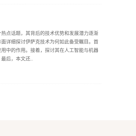
个热点话题，其背后的技术优势和发展潜力逐渐
方面详细探讨伊萨克技术为何如此备受瞩目。首
应用中的作用。接着，探讨其在人工智能与机器
后，本文还...