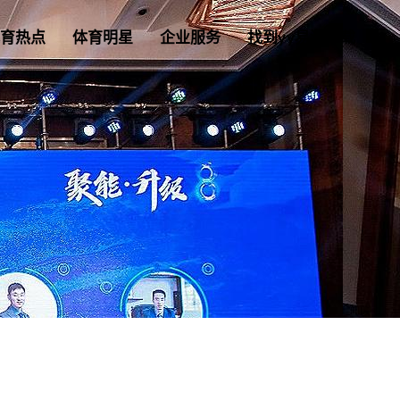
育热点
体育明星
企业服务
找到yy易游下载