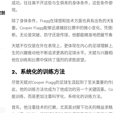
成功，往往离不开这些与生俱来的身体条件，这些条件使
现。
度剖
除了身体条件，Flagg在球感和技术方面也具有出色的
要。Cooper Flagg能够迅速捕捉比赛中的微小变化
断。无论是突破、防守还是传球，他都能精准地把握节奏
天赋不仅仅是在外在表现上，更体现在内心的足球理解上。Co
生的兴趣推动他不断追求更高的足球水平。天赋与兴趣相
他在训练和比赛中保持了强烈的求胜欲望。
2、系统化的训练方法
尽管天赋对Cooper Flagg的足球生涯起到了至关重
此，他的训练方法也成为了他成功的另一个关键因素。Coop
能训练，而是更加注重科学化、系统化的训练方法。
首先，他注重技术的打磨，尤其是对脚下功夫的精益求精