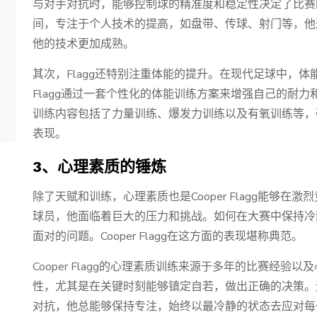
与对手对抗时，能够控制球的精准度和稳定性决定了比赛的胜负
间，专注于个人技术的提高，如盘带、传球、射门等，他
他的技术更加成熟。
其次，Flagg还特别注重体能的提升。在现代足球中，体能
Flagg通过一套个性化的体能训练方案来增强自己的耐
训练内容包括了力量训练、爆发力训练以及有氧训练等，
表现。
3、心理素质的锤炼
除了天赋和训练，心理素质也是Cooper Flagg能够
球员，他面临着巨大的压力和挑战。如何在大赛中保持冷
面对的问题。Cooper Flagg在这方面的表现堪称典范。
Cooper Flagg的心理素质训练来源于多年的比赛经
性，尤其是在关键时刻能够镇定自若，做出正确的决策。
对抗，他总能够保持专注，始终以最冷静的状态去应对每