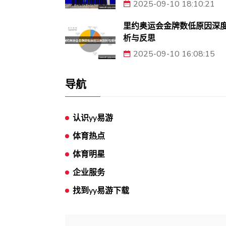
2025-09-10 18:10:21
里约奥运会金牌数低原因深
析与反思
2025-09-10 16:08:15
导航
认识yy易游
体育热点
体育明星
企业服务
找到yy易游下载