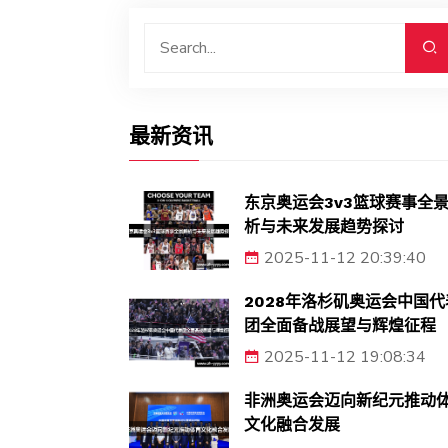
最新资讯
东京奥运会3v3篮球赛事全
析与未来发展趋势探讨
2025-11-12 20:39:40
2028年洛杉矶奥运会中国代
团全面备战展望与辉煌征程
2025-11-12 19:08:34
非洲奥运会迈向新纪元推动
文化融合发展