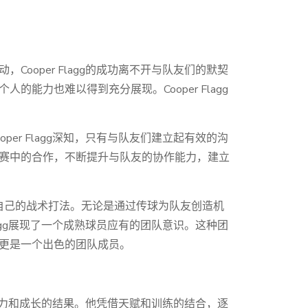
ooper Flagg的成功离不开与队友们的默契
能力也难以得到充分展现。Cooper Flagg
er Flagg深知，只有与队友们建立起有效的沟
赛中的合作，不断提升与队友的协作能力，建立
整自己的战术打法。无论是通过传球为队友创造机
lagg展现了一个成熟球员应有的团队意识。这种团
更是一个出色的团队成员。
不断努力和成长的结果。他凭借天赋和训练的结合，逐