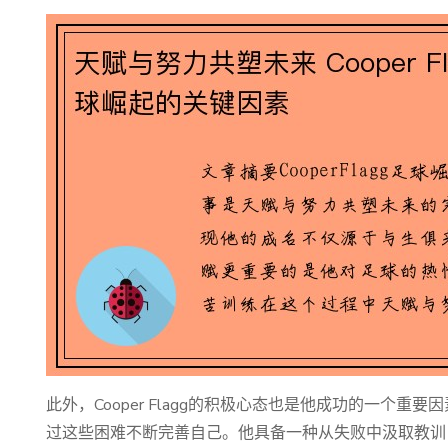
此外，Cooper Flagg的积极心态也是他成功的一个
过这些困难不断完善自己。他具备一种从失败中汲取教训