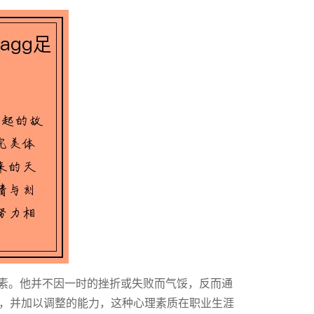
重要因素。他并不因一时的挫折或失败而气馁，反而通
，并加以调整的能力，这种心理素质在职业生涯