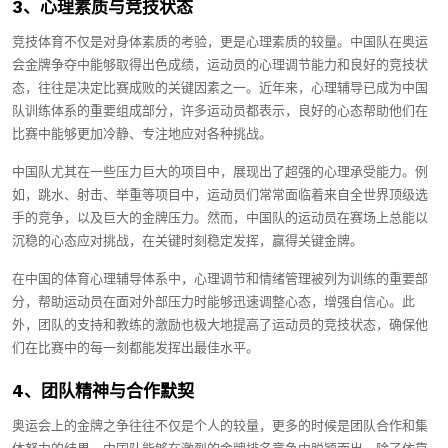
3、心理素质与竞技状态
竞技体育不仅是对身体素质的考验，更是心理素质的较量。中国队在奥运
会金牌争夺中能够取得出色成绩，运动员的心理调节能力和良好的竞技状
态，往往是决定比赛成败的关键因素之一。近年来，心理辅导已成为中国
队训练体系的重要组成部分，许多运动员都表示，良好的心态帮助他们在
比赛中能够更加冷静、专注地应对各种挑战。
中国队尤其在一些压力巨大的项目中，展现出了超强的心理承受能力。例
如，跳水、射击、举重等项目中，运动员们常常面临着来自全世界顶级选
手的竞争，以及巨大的金牌压力。然而，中国队的运动员在赛场上总能以
沉稳的心态应对挑战，在关键时刻稳定发挥，赢得关键金牌。
在中国的体育心理辅导体系中，心理调节和情绪管理被列为训练的重要部
分，帮助运动员在面对外部压力时能够迅速调整心态，增强自信心。此
外，团队的支持和教练的激励也极大地提高了运动员的竞技状态，确保他
们在比赛中的每一刻都能发挥出最佳水平。
4、团队精神与合作默契
奥运会上的金牌之争往往不仅是个人的较量，更多的时候是团队合作和集