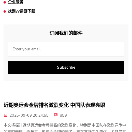
企业服务
找到yy易游下载
订阅我们的邮件
Subscribe
近期奥运会金牌排名激烈变化 中国队表现亮眼
2025-09-09 20:24:55
859
本文将探讨近期奥运会金牌排名的激烈变化，特别是中国队在激烈竞争中