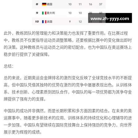
此外，教练团队的管理能力和决策能力也发挥了重要作用。在比赛过程
中，教练员不仅要指导运动员调整策略，还要根据比赛中的变化做出即时
的决策。这种教练员与运动员之间的密切配合，也为中国队在奥运赛场上
稳步前行提供了关键保障。
总结：
总的来说，近期奥运会金牌排名的激烈变化反映了全球竞技水平的不断提
高，但中国队凭借其独特的优势在激烈的竞争中屡屡表现出色。从训练体
系、技术创新、心理素质到团队合作，中国队的每一项优势都为其争夺金
牌提供了强有力的支撑。
中国队的成功并非偶然，而是长期积累和多方面因素的结合。在未来的奥
运赛事中，随着更多新技术的应用、训练体系的持续优化和心理辅导的进
一步加强，中国队有望继续在国际竞技舞台上保持强劲的竞争力，向世界
展示更为辉煌的成绩。