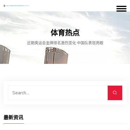
体育热点
近期奥运会金牌排名激烈变化 中国队表现亮眼
最新资讯