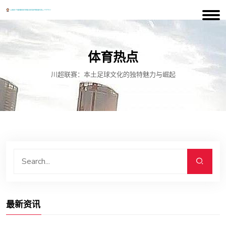
体育热点
川超联赛：本土足球文化的独特魅力与崛起
最新资讯