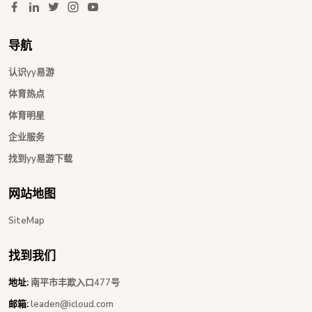
导航
认识yy易游
体育热点
体育明星
企业服务
找到yy易游下载
网站地图
SiteMap
找到我们
地址:
南平市丰欺入口477号
邮箱:
leaden@icloud.com