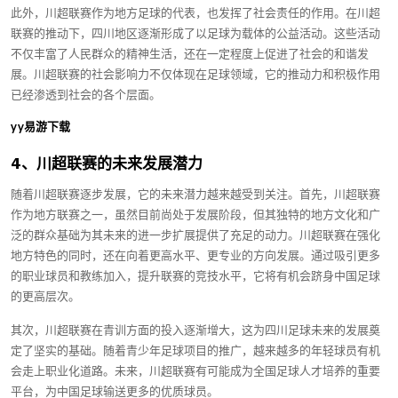
此外，川超联赛作为地方足球的代表，也发挥了社会责任的作用。在川超
联赛的推动下，四川地区逐渐形成了以足球为载体的公益活动。这些活动
不仅丰富了人民群众的精神生活，还在一定程度上促进了社会的和谐发
展。川超联赛的社会影响力不仅体现在足球领域，它的推动力和积极作用
已经渗透到社会的各个层面。
yy易游下载
4、川超联赛的未来发展潜力
随着川超联赛逐步发展，它的未来潜力越来越受到关注。首先，川超联赛
作为地方联赛之一，虽然目前尚处于发展阶段，但其独特的地方文化和广
泛的群众基础为其未来的进一步扩展提供了充足的动力。川超联赛在强化
地方特色的同时，还在向着更高水平、更专业的方向发展。通过吸引更多
的职业球员和教练加入，提升联赛的竞技水平，它将有机会跻身中国足球
的更高层次。
其次，川超联赛在青训方面的投入逐渐增大，这为四川足球未来的发展奠
定了坚实的基础。随着青少年足球项目的推广，越来越多的年轻球员有机
会走上职业化道路。未来，川超联赛有可能成为全国足球人才培养的重要
平台，为中国足球输送更多的优质球员。