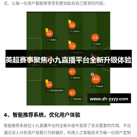
式，让每一位用户都能够享受到更加贴合自己需求的内容。
4、智能推荐系统，优化用户体验
智能推荐系统在小九直播平台的全新升级中发挥了至关重要的作用。平台
通过深入分析用户观看行为和偏好，利用人工智能技术为每一位用户定制