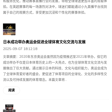
和服务优化，推动赛事直播行业的发展，带给全球球迷更加丰富的观看体
验。在英超赛事的每一场激烈对决中，球迷们都能通过小九直播平台找到
属于自己的观赛方式，享受更加沉浸和个性化的赛事体验。
日本成功举办奥运会促进全球体育文化交流与发展
2025-09-07 18:12:18
文章摘要：2020年东京奥运会虽然因为疫情推迟至2021年举办，但它的
成功举办不仅是日本体育历史上的一大亮点，也为全球体育文化交流与发
展做出了巨大贡献。通过展示日本的科技、文化与组织能力，奥运会成为
了全球体育爱好者的盛会，更促进了体育项目的全球化、文化的多样性交
流以及可持续发展的体育理念。本篇文章将...
阅读