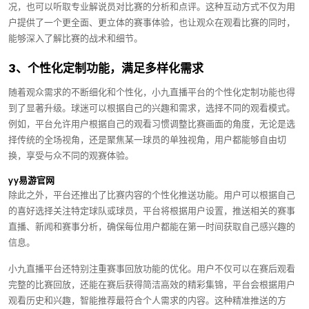
况，也可以听取专业解说员对比赛的分析和点评。这种互动方式不仅为用
户提供了一个更全面、更立体的赛事体验，也让观众在观看比赛的同时，
能够深入了解比赛的战术和细节。
3、个性化定制功能，满足多样化需求
随着观众需求的不断细化和个性化，小九直播平台的个性化定制功能也得
到了显著升级。球迷可以根据自己的兴趣和需求，选择不同的观看模式。
例如，平台允许用户根据自己的观看习惯调整比赛画面的角度，无论是选
择传统的全场视角，还是聚焦某一球员的单独视角，用户都能够自由切
换，享受与众不同的观赛体验。
yy易游官网
除此之外，平台还推出了比赛内容的个性化推送功能。用户可以根据自己
的喜好选择关注特定球队或球员，平台将根据用户设置，推送相关的赛事
直播、新闻和赛事分析，确保每位用户都能在第一时间获取自己感兴趣的
信息。
小九直播平台还特别注重赛事回放功能的优化。用户不仅可以在赛后观看
完整的比赛回放，还能在赛后获得简洁高效的精彩集锦，平台会根据用户
观看历史和兴趣，智能推荐最符合个人需求的内容。这种精准推送的方