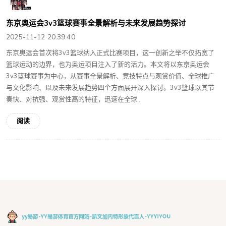
东京奥运会3v3篮球赛事全景解析与未来发展趋势探讨
2025-11-12 20:39:40
东京奥运会首次将3v3篮球纳入正式比赛项目，这一创新之举不仅拓宽了
篮球运动的边界，也为奥运项目注入了新的活力。本文将以东京奥运会
3v3篮球赛事为中心，从赛事全景解析、竞技特点与观赏价值、全球推广
与文化影响、以及未来发展趋势四个方面展开深入探讨。3v3篮球以其节
奏快、对抗强、观赏性高的特征，迅速在全球...
阅读