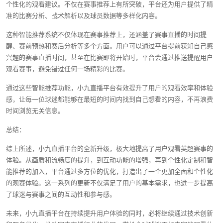
个性化的观看建议。不仅在赛事推荐上有所突破，平台还为用户提供了精
准的比赛分析、战术解析以及球员数据等多样化内容。
这种智能推荐系统不仅体现在赛事推荐上，还涵盖了赛事直播的时间提
醒、赛前预热和赛后分析等多个方面。用户可以通过平台提前获知自己感
兴趣的赛事直播时间，甚至在比赛即将开始时，平台会通过推送提醒用户
观看赛事，避免错过任何一场精彩的比赛。
通过这些智能推荐功能，小九直播平台有效提升了用户的观看效率和体验
感，让每一位球迷都能够在最短的时间内找到自己想看的内容，不再浪费
时间浏览无关信息。
总结：
综上所述，小九直播平台的全新升级，极大地提高了用户观看英超赛事的
体验。从画质和流畅度的提升，到互动功能的增强，再到个性化定制和智
能推荐的加入，平台通过多方位的优化，打造出了一个更加全面和个性化
的观赛体验。这一系列的更新不仅满足了用户的基本需求，也进一步提高
了球迷与赛事之间的互动性和参与感。
未来，小九直播平台在持续提升用户体验的同时，必将继续通过技术创新