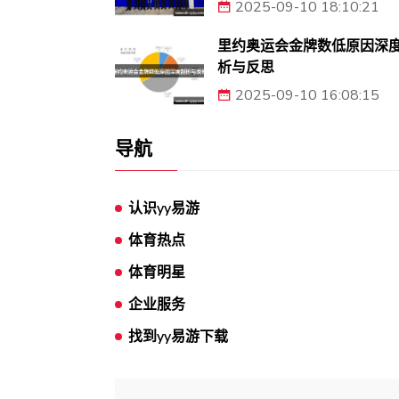
2025-09-10 18:10:21
里约奥运会金牌数低原因深
析与反思
2025-09-10 16:08:15
导航
认识yy易游
体育热点
体育明星
企业服务
找到yy易游下载