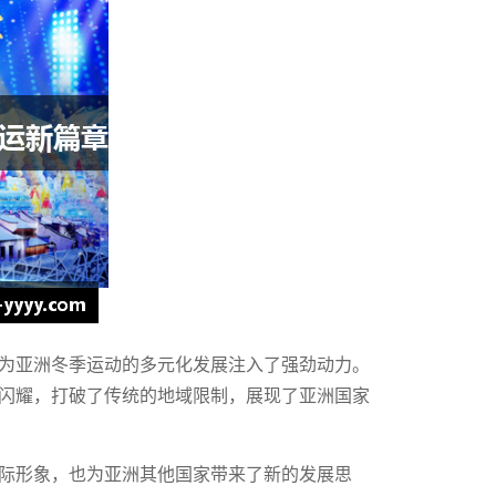
为亚洲冬季运动的多元化发展注入了强劲动力。
闪耀，打破了传统的地域限制，展现了亚洲国家
际形象，也为亚洲其他国家带来了新的发展思