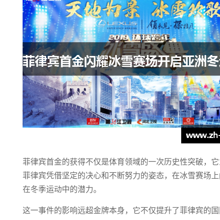
菲律宾首金的获得不仅是体育领域的一次历史性突破，它
菲律宾凭借坚定的决心和不断努力的姿态，在冰雪赛场上
在冬季运动中的潜力。
这一事件的影响远超金牌本身，它不仅提升了菲律宾的国