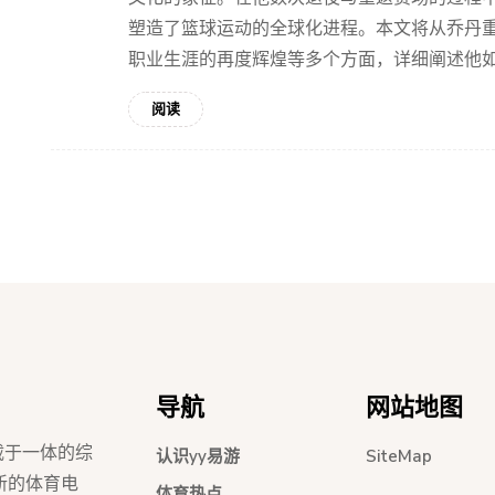
塑造了篮球运动的全球化进程。本文将从乔丹
职业生涯的再度辉煌等多个方面，详细阐述他如何
阅读
导航
网站地图
载于一体的综
认识yy易游
SiteMap
新的体育电
体育热点