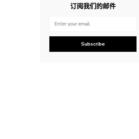
订阅我们的邮件
Subscribe