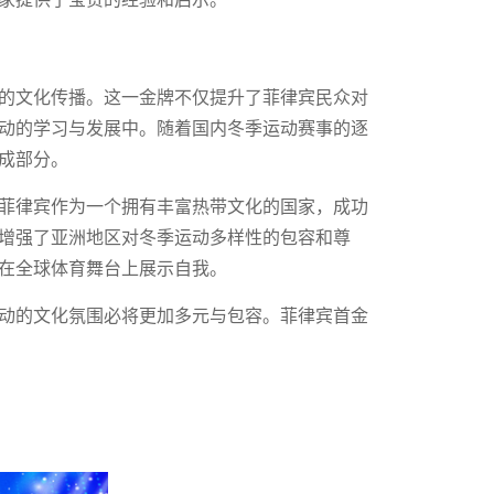
家提供了宝贵的经验和启示。
的文化传播。这一金牌不仅提升了菲律宾民众对
动的学习与发展中。随着国内冬季运动赛事的逐
成部分。
菲律宾作为一个拥有丰富热带文化的国家，成功
增强了亚洲地区对冬季运动多样性的包容和尊
在全球体育舞台上展示自我。
动的文化氛围必将更加多元与包容。菲律宾首金