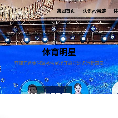
集团首页
认识yy易游
体
体育明星
菲律宾首金闪耀冰雪赛场开启亚洲冬运新篇章