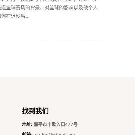
重返篮球赛场的背景、对篮球的影响以及他个人
在退役后...
找到我们
地址:
南平市丰欺入口477号
邮箱:
leaden@icloud.com