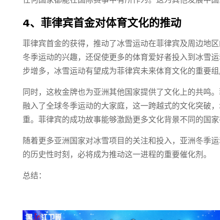
任何国家都能在国际赛事中有所作为。这为其他发展中国
4、菲律宾首金对体育文化的推动
菲律宾首金的获得，推动了冰雪运动在菲律宾及周边地区
冬季运动的兴趣，还促使更多的体育爱好者投入到冰雪运
步增多，冰雪运动有望成为菲律宾未来体育文化的重要组
同时，这枚金牌也为亚洲其他国家提供了文化上的共鸣。
融入了全球冬季运动的大家庭，这一跨越式的文化突破，
重。菲律宾的成功故事能够激励更多文化背景不同的国家
随着更多亚洲国家对冰雪项目的关注和投入，亚洲冬季运
的历史性时刻，必将成为推动这一进程的重要催化剂。
总结：