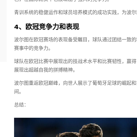
青训系统的稳健运作和球员培养模式的成功实践，为波尔
4、欧冠竞争力和表现
波尔图在欧冠赛场的表现备受瞩目，球队通过团结一致的
赛事中的竞争力。
球队在欧冠比赛中展现出的技战术水平和比赛韧性，赢得
展现出超越自我的拼搏精神。
波尔图重返欧冠巅峰，向世人展示了葡萄牙足球的崛起和
间。
总结：