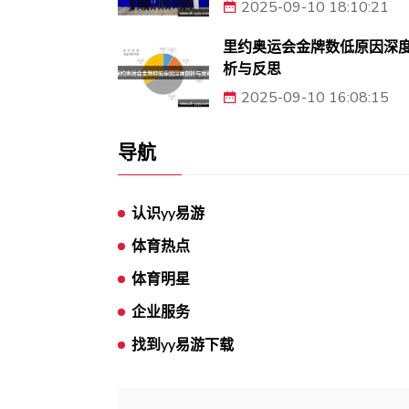
2025-09-10 18:10:21
里约奥运会金牌数低原因深
析与反思
2025-09-10 16:08:15
导航
认识yy易游
体育热点
体育明星
企业服务
找到yy易游下载