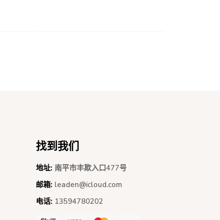
找到我们
地址:
南平市丰欺入口477号
邮箱:
leaden@icloud.com
电话:
13594780202