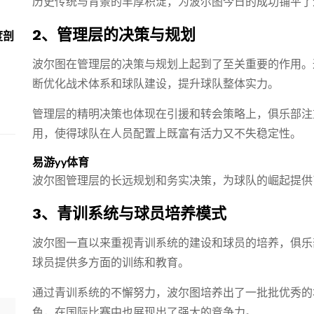
历史传统与背景的丰厚积淀，为波尔图今日的成功铺平了
2、管理层的决策与规划
度剖
波尔图在管理层的决策与规划上起到了至关重要的作用。
断优化战术体系和球队建设，提升球队整体实力。
管理层的精明决策也体现在引援和转会策略上，俱乐部注
用，使得球队在人员配置上既富有活力又不失稳定性。
易游yy体育
波尔图管理层的长远规划和务实决策，为球队的崛起提供
3、青训系统与球员培养模式
波尔图一直以来重视青训系统的建设和球员的培养，俱乐
球员提供多方面的训练和教育。
通过青训系统的不懈努力，波尔图培养出了一批批优秀的
色，在国际比赛中也展现出了强大的竞争力。