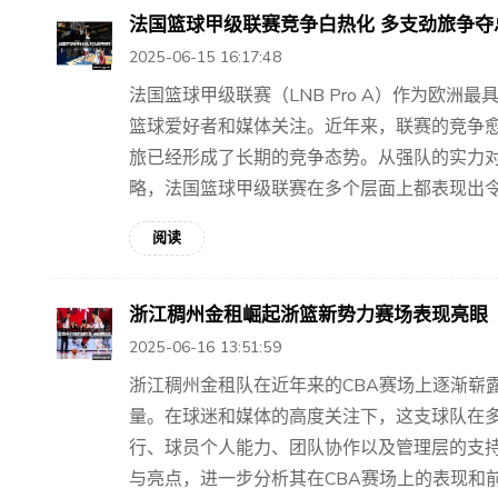
法国篮球甲级联赛竞争白热化 多支劲旅争夺
2025-06-15 16:17:48
法国篮球甲级联赛（LNB Pro A）作为欧
篮球爱好者和媒体关注。近年来，联赛的竞争
旅已经形成了长期的竞争态势。从强队的实力
略，法国篮球甲级联赛在多个层面上都表现出令人
阅读
浙江稠州金租崛起浙篮新势力赛场表现亮眼
2025-06-16 13:51:59
浙江稠州金租队在近年来的CBA赛场上逐渐崭
量。在球迷和媒体的高度关注下，这支球队在
行、球员个人能力、团队协作以及管理层的支
与亮点，进一步分析其在CBA赛场上的表现和前景