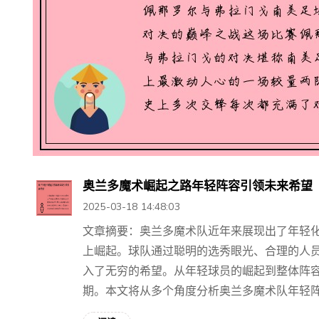
奥兰多魔术崛起之路年轻阵容引领未来希望
2025-03-18 14:48:03
文章摘要：奥兰多魔术队近年来展现出了年轻化
上崛起。球队通过聪明的选秀眼光、合理的人
入了无穷的希望。从年轻球员的崛起到整体阵
期。本文将从多个角度分析奥兰多魔术队年轻阵容