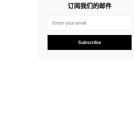
订阅我们的邮件
Subscribe