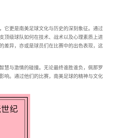
，它更是南美足球文化与历史的深刻象征。通过
支顶级球队如何在技术、战术以及心理素质上进
的差异，亦或是球员们在比赛中的出色表现，这
智慧与激情的碰撞。无论最终谁胜谁负，佩那罗
影响。通过他们的比赛，南美足球的精神与文化