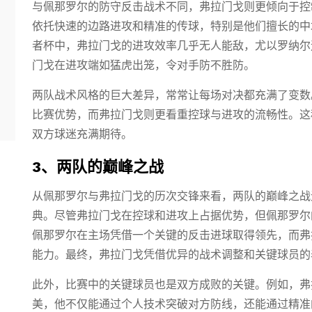
与佩那罗尔的防守反击战术不同，弗拉门戈则更倾向于控
依托快速的边路进攻和精准的传球，特别是他们擅长的中
者杯中，弗拉门戈的进攻效率几乎无人能敌，尤以罗纳尔
门戈在进攻端如猛虎出笼，令对手防不胜防。
两队战术风格的巨大差异，常常让每场对决都充满了变数
比赛优势，而弗拉门戈则更看重控球与进攻的流畅性。这
双方球迷充满期待。
3、两队的巅峰之战
从佩那罗尔与弗拉门戈的历次交锋来看，两队的巅峰之战
典。尽管弗拉门戈在控球和进攻上占据优势，但佩那罗尔
佩那罗尔在主场凭借一个关键的反击进球取得领先，而弗
能力。最终，弗拉门戈凭借优异的战术调整和关键球员的
此外，比赛中的关键球员也是双方成败的关键。例如，弗
美，他不仅能通过个人技术突破对方防线，还能通过精准