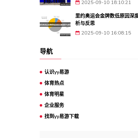
2025-09-10 18:10:21
里约奥运会金牌数低原因深
析与反思
2025-09-10 16:08:15
导航
认识yy易游
体育热点
体育明星
企业服务
找到yy易游下载