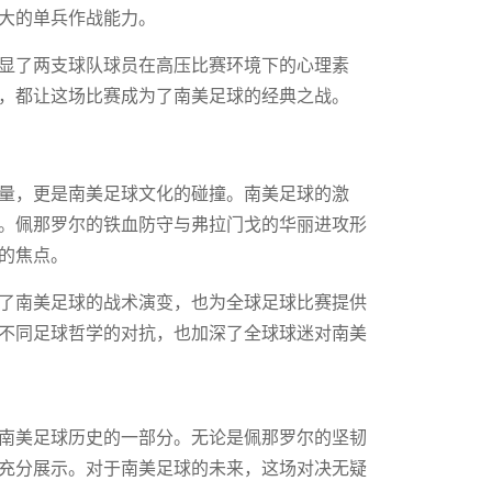
大的单兵作战能力。
显了两支球队球员在高压比赛环境下的心理素
，都让这场比赛成为了南美足球的经典之战。
量，更是南美足球文化的碰撞。南美足球的激
。佩那罗尔的铁血防守与弗拉门戈的华丽进攻形
的焦点。
了南美足球的战术演变，也为全球足球比赛提供
不同足球哲学的对抗，也加深了全球球迷对南美
南美足球历史的一部分。无论是佩那罗尔的坚韧
充分展示。对于南美足球的未来，这场对决无疑